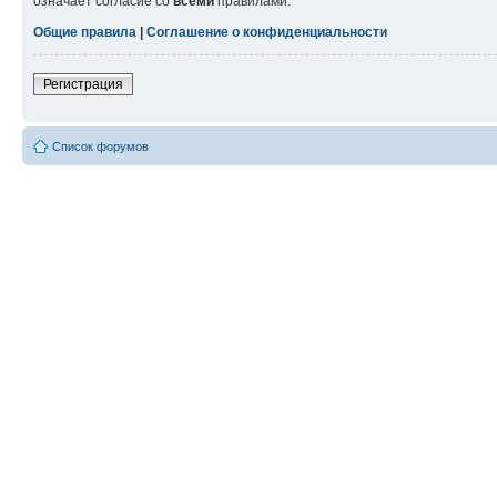
означает согласие со
всеми
правилами.
Общие правила
|
Соглашение о конфиденциальности
Регистрация
Список форумов