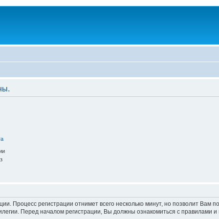
ны.
та
ии
з
ации. Процесс регистрации отнимет всего несколько минут, но позволит Вам
легии. Перед началом регистрации, Вы должны ознакомиться с правилами и 