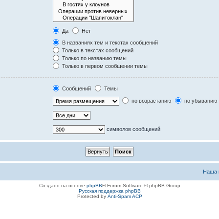
Да
Нет
В названиях тем и текстах сообщений
Только в текстах сообщений
Только по названию темы
Только в первом сообщении темы
Сообщений
Темы
по возрастанию
по убыванию
символов сообщений
Наша 
Создано на основе
phpBB
® Forum Software © phpBB Group
Русская поддержка phpBB
Protected by
Anti-Spam ACP