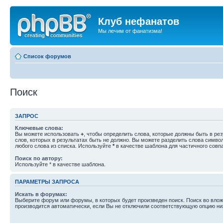
Клуб нефанатов
Мы лечим от фанатизма!
Список форумов
Поиск
ЗАПРОС
Ключевые слова:
Вы можете использовать
+
, чтобы определить слова, которые должны быть в рез
слов, которых в результатах быть не должно. Вы можете разделить слова симв
любого слова из списка. Используйте
*
в качестве шаблона для частичного совп
Поиск по автору:
Используйте * в качестве шаблона.
ПАРАМЕТРЫ ЗАПРОСА
Искать в форумах:
Выберите форум или форумы, в которых будет произведен поиск. Поиск во вл
производится автоматически, если Вы не отключили соответствующую опцию ни