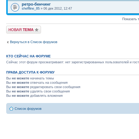
ретро-бенчинг
sheffline_85
» 06 дек 2012, 12:47
Показать 
Начать новую тему
Вернуться в Список форумов
КТО СЕЙЧАС НА ФОРУМЕ
Сейчас этот форум просматривают: нет зарегистрированных пользователей и гост
ПРАВА ДОСТУПА К ФОРУМУ
Вы
не можете
начинать темы
Вы
не можете
отвечать на сообщения
Вы
не можете
редактировать свои сообщения
Вы
не можете
удалять свои сообщения
Вы
не можете
добавлять вложения
Список форумов