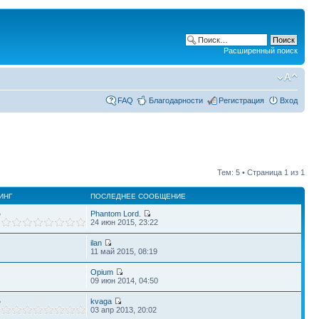
Расширенный поиск
FAQ
Благодарности
Регистрация
Вход
Тем: 5 • Страница
1
из
1
ИНГ
ПОСЛЕДНЕЕ СООБЩЕНИЕ
%
Phantom Lord.
24 июн 2015, 23:22
ilan
11 май 2015, 08:19
Opium
09 июн 2014, 04:50
%
kvaga
03 апр 2013, 20:02