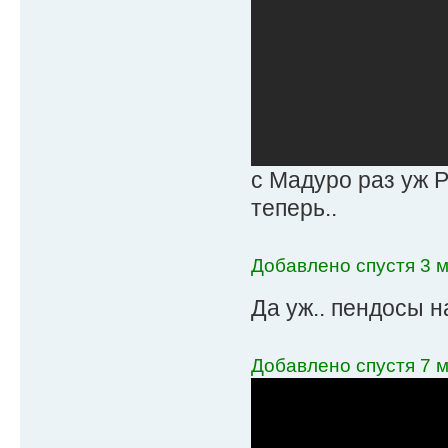
с Мадуро раз уж 
теперь..
Добавлено спустя 3 м
Да уж.. пендосы н
Добавлено спустя 7 м