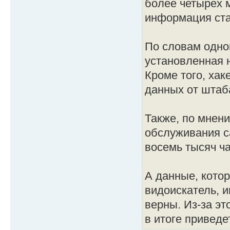
более четырех 
информация ста
По словам одног
установленная н
Кроме того, ха
данных от штаб
Также, по мнен
обслуживания с
восемь тысяч ч
А данные, кото
видоискатель, и
верны. Из-за эт
в итоге приведе