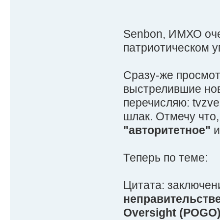
Senbon, ИМХО оч
патриотическом у
Сразу-же просмот
выстрелившие нов
перечисляю: tvzve
шлак. Отмечу что
"авторитетное"
и
Теперь по теме:
Цитата: заключен
неправительстве
Oversight (POGO)