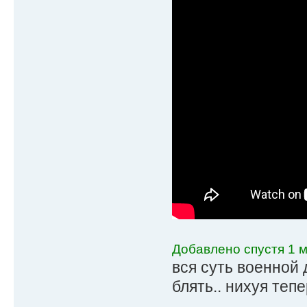
Добавлено спустя 1 м
вся суть военной 
блять.. нихуя тепе