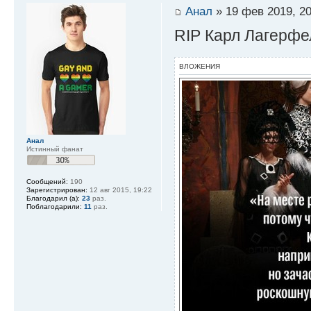
Анал
» 19 фев 2019, 20
RIP Карл Лагерф
ВЛОЖЕНИЯ
Анал
Истинный фанат
Сообщений:
190
Зарегистрирован:
12 авг 2015, 19:22
Благодарил (а):
23
раз.
Поблагодарили:
11
раз.