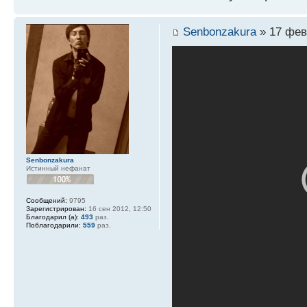
Senbonzakura
» 17 фев
Senbonzakura
Истинный нефанат
Сообщений:
9795
Зарегистрирован:
16 сен 2012, 12:50
Благодарил (а):
493
раз.
Поблагодарили:
559
раз.