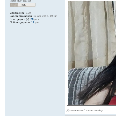
Истинный фанат
Сообщений:
190
Зарегистрирован:
12 авг 2015, 19:22
Благодарил (а):
23
раз.
Поблагодарили:
11
раз.
Дагестанский трансгендер