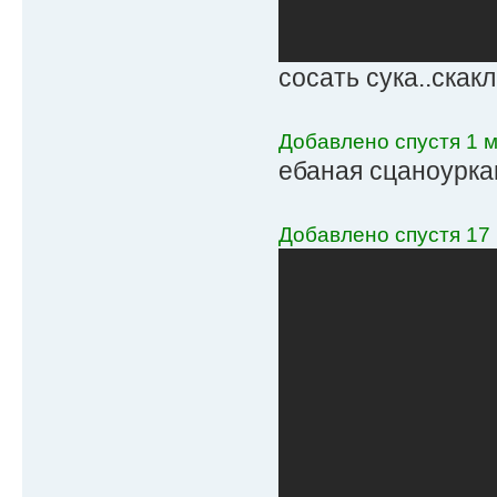
сосать сука..скак
Добавлено спустя 1 м
ебаная сцаноуркаи
Добавлено спустя 17 