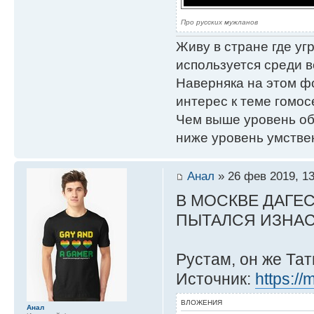
Про русских мужланов
Живу в стране где у
используется среди в
Наверняка на этом ф
интерес к теме гомос
Чем выше уровень об
ниже уровень умстве
Анал
» 26 фев 2019, 13
В МОСКВЕ ДАГЕ
ПЫТАЛСЯ ИЗНАС
Рустам, он же Тат
Источник:
https://
ВЛОЖЕНИЯ
Анал