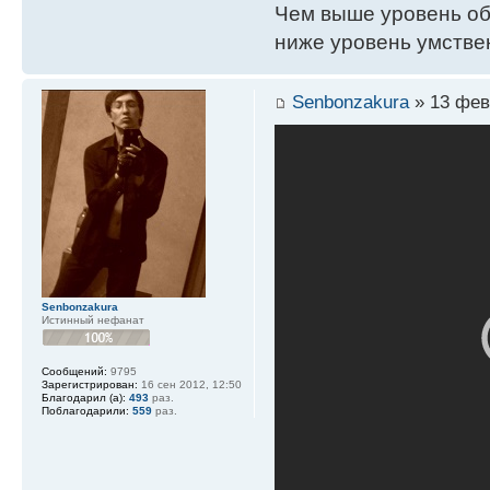
Чем выше уровень об
ниже уровень умстве
Senbonzakura
» 13 фев
Senbonzakura
Истинный нефанат
Сообщений:
9795
Зарегистрирован:
16 сен 2012, 12:50
Благодарил (а):
493
раз.
Поблагодарили:
559
раз.